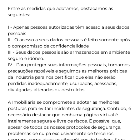
Entre as medidas que adotamos, destacamos as
seguintes:
I - Apenas pessoas autorizadas têm acesso a seus dados
pessoais
II - O acesso a seus dados pessoais é feito somente após
o compromisso de confidencialidade
III - Seus dados pessoais são armazenados em ambiente
seguro e idôneo.
IV - Para proteger suas informações pessoais, tomamos
precauções razoáveis e seguimos as melhores práticas
da indústria para nos certificar que elas não serão
perdidas inadequadamente, usurpadas, acessadas,
divulgadas, alteradas ou destruídas.
A Imobiliária se compromete a adotar as melhores
posturas para evitar incidentes de segurança. Contudo, é
necessário destacar que nenhuma página virtual é
inteiramente segura e livre de riscos. É possível que,
apesar de todos os nossos protocolos de segurança,
problemas de culpa exclusivamente de terceiros
ocorram, como ataques cibernéticos de hackers,
f
ora