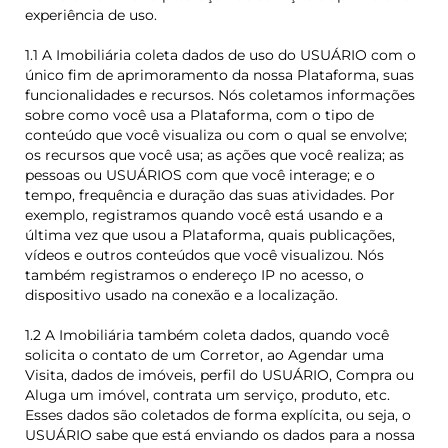
experiência de uso.
1.1 A Imobiliária coleta dados de uso do USUÁRIO com o
único fim de aprimoramento da nossa Plataforma, suas
funcionalidades e recursos. Nós coletamos informações
sobre como você usa a Plataforma, com o tipo de
conteúdo que você visualiza ou com o qual se envolve;
os recursos que você usa; as ações que você realiza; as
pessoas ou USUÁRIOS com que você interage; e o
tempo, frequência e duração das suas atividades. Por
exemplo, registramos quando você está usando e a
última vez que usou a Plataforma, quais publicações,
vídeos e outros conteúdos que você visualizou. Nós
também registramos o endereço IP no acesso, o
dispositivo usado na conexão e a localização.
1.2 A Imobiliária também coleta dados, quando você
solicita o contato de um Corretor, ao Agendar uma
Visita, dados de imóveis, perfil do USUÁRIO, Compra ou
Aluga um imóvel, contrata um serviço, produto, etc.
Esses dados são coletados de forma explícita, ou seja, o
USUÁRIO sabe que está enviando os dados para a nossa