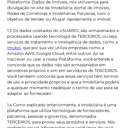
Plataforma. Dados de imóveis, nós utilizamos para
divulgação no site da Imobiliária, portal de imóveis,
Redes de Corretores e Imobiliárias Parceiras, com o
objetivo de Vender ou Alugar rapidamente o imóvel.
1.3 Os dados coletados do USUÁRIO, são armazenados e
processados usando tecnologia de TERCEIROS, ou seja,
serviços de tratamento e inteligência de dados, como a
Imobzi
, que por sua vez utiliza empresas como a
Amazon AWS, Google Cloud, entre outros. Ao se
inscrever ou usar a nossa Plataforma, você entende e
concorda que os dados não são armazenados em
servidores próprios e sim em servidores de TERCEIROS.
Você também concorda que esses serviços têm termos
de uso e privacidade próprios e que a Imobiliária poderá
a qualquer momento readequar o termo de uso para se
adaptar ao fornecedor.
1.4 Como explicado anteriormente, a Imobiliária é uma
plataforma que utiliza tecnologias de fornecedores,
parceiros, pessoas e governos, denominados
TERCEIROS, para prover seus produtos e serviços. Nós
podemos enviar informações que coletamos de você