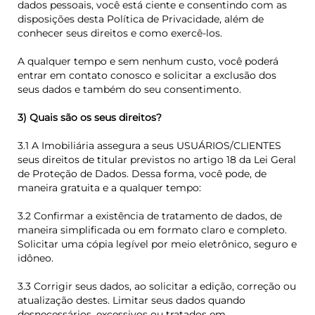
dados pessoais, você está ciente e consentindo com as
disposições desta Política de Privacidade, além de
conhecer seus direitos e como exercê-los.
A qualquer tempo e sem nenhum custo, você poderá
entrar em contato conosco e solicitar a exclusão dos
seus dados e também do seu consentimento.
3) Quais são os seus direitos?
3.1 A Imobiliária assegura a seus USUÁRIOS/CLIENTES
seus direitos de titular previstos no artigo 18 da Lei Geral
de Proteção de Dados. Dessa forma, você pode, de
maneira gratuita e a qualquer tempo:
3.2 Confirmar a existência de tratamento de dados, de
maneira simplificada ou em formato claro e completo.
Solicitar uma cópia legível por meio eletrônico, seguro e
idôneo.
3.3 Corrigir seus dados, ao solicitar a edição, correção ou
atualização destes. Limitar seus dados quando
desnecessários, excessivos ou tratados em