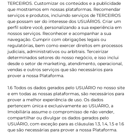
TERCEIROS. Customizar os conteúdos e a publicidade
que mostramos em nossas plataformas. Recomendar
serviços e produtos, incluindo serviços de TERCEIROS
que possam ser do interesse dos USUÁRIOS. Criar um
perfil sobre você, personalizando a sua experiência em
nossos serviços. Reconhecer e acompanhar a sua
navegação. Cumprir com obrigações legais ou
regulatórias, bem como exercer direitos em processos
judiciais, administrativos ou arbitrais. Terceirizar
determinados setores do nosso negócio, e isso inclui
desde o setor de marketing, atendimento, operacional,
vendas e outros serviços que são necessários para
prover a nossa Plataforma.
1.6 Todos os dados gerados pelo USUÁRIO no nosso site
e em todas as nossas plataformas, são necessários para
prover a melhor experiência de uso. Os dados
pertencem única e exclusivamente ao USUÁRIO, a
Imobiliária assume o compromisso de não vender,
compartilhar ou divulgar os dados gerados pelo
USUÁRIO, com exceção para as cláusulas 1.3, 1.4, 1.5 e 1.6
que são necessárias para prover a nossa Plataforma.