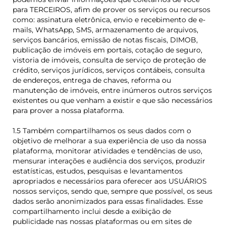
para TERCEIROS, afim de prover os serviços ou recursos
como: assinatura eletrônica, envio e recebimento de e-
mails, WhatsApp, SMS, armazenamento de arquivos,
serviços bancários, emissão de notas fiscais, DIMOB,
publicação de imóveis em portais, cotação de seguro,
vistoria de imóveis, consulta de serviço de proteção de
crédito, serviços jurídicos, serviços contábeis, consulta
de endereços, entrega de chaves, reforma ou
manutenção de imóveis, entre inúmeros outros serviços
existentes ou que venham a existir e que são necessários
para prover a nossa plataforma.
1.5 Também compartilhamos os seus dados com o
objetivo de melhorar a sua experiência de uso da nossa
plataforma, monitorar atividades e tendências de uso,
mensurar interações e audiência dos serviços, produzir
estatísticas, estudos, pesquisas e levantamentos
apropriados e necessários para oferecer aos USUÁRIOS
nossos serviços, sendo que, sempre que possível, os seus
dados serão anonimizados para essas finalidades. Esse
compartilhamento inclui desde a exibição de
publicidade nas nossas plataformas ou em sites de