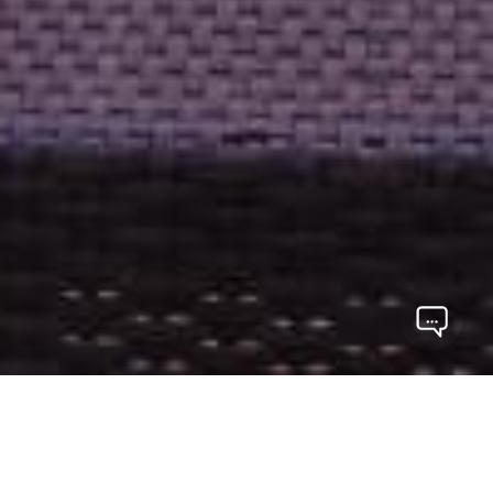
Os melhores imóveis
Escolha entre apartamentos, casas, salas, ... Considere
uma visita com um dos nossos corretores