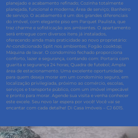
planejado e acabamento refinado; Cozinha totalmente
planejada, funcional e moderna; Área de serviço; Banheiro
de serviço. O acabamento é um dos grandes diferenciais
do imóvel, com elegante piso em Parquet Paulista, que
traz charme e sofisticação aos ambientes. O apartamento
será entregue com diversos itens já instalados,
oferecendo ainda mais praticidade ao novo proprietário:
Ar-condicionado Split nos ambientes; Fogão cooktop;
Máquina de lavar. O condomínio fechado proporciona
conforto, lazer e segurança, contando com: Portaria com
guarita e segurança 24 horas; Quadra de futebol; Ampla
área de estacionamento. Uma excelente oportunidade
para quem deseja morar em um condomínio seguro, em
localização privilegiada, próximo ao comércio, escolas,
serviços e transporte público, com um imóvel impecável
e pronto para morar. Agende sua visita e venha conhecer
este excele. Seu novo lar espera por você! Você vai se
encantar com cada detalhe! Di Casa Imóveis – CJ 6015.