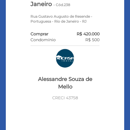
Janeiro
- Cód.238
Rua Gustavo Augusto de Resende -
Portuguesa - Rio de Janeiro - RJ
Comprar
R$ 420.000
Condomínio
R$ 500
Alessandre Souza de
Mello
CRECI 43758
VEJA TODOS MEUS IMÓVEIS
(133)